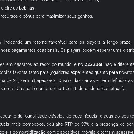
e gire as bobinas;
 recursos e bônus para maximizar seus ganhos.
ndicando um retorno favorável para os players a longo prazo. O
andes pagamentos ocasionais. Os players podem esperar uma distrib
ares em cassinos ao redor do mundo, e no
2222Bet
, não é diferen
colha favorita tanto para jogadores experientes quanto para novatos
a de 21, sem ultrapassá-la. O valor das cartas é bem definido; as
 pontos. O ás pode contar como 1 ou 11, dependendo da situaçã.
escante da jogabilidade clássica de caça-níqueis, graças ao seu 
íqueis mais complexos, seu alto RTP de 97% e a presença de bôn
ogo e a compatibilização com dispositivos móveis o tornam acessív