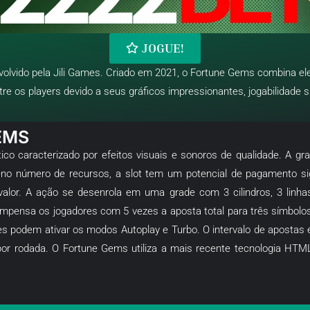
JOGUE!
olvido pela Jili Games. Criado em 2021, o Fortune Gems combina e
e os players devido a seus gráficos impressionantes, jogabilidade 
EMS
o caracterizado por efeitos visuais e sonoros de qualidade. A gra
eno número de recursos, a slot tem um potencial de pagamento sig
 valor. A ação se desenrola em uma grade com 3 cilindros, 3 linha
ompensa os jogadores com 5 vezes a aposta total para três símbolo
 podem ativar os modos Autoplay e Turbo. O intervalo de apostas é 
r rodada. O Fortune Gems utiliza a mais recente tecnologia HTML5