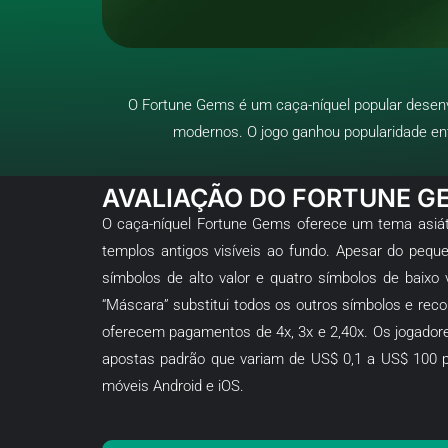
O Fortune Gems é um caça-níquel popular desenv
modernos. O jogo ganhou popularidade entr
AVALIAÇÃO DO FORTUNE G
O caça-níquel Fortune Gems oferece um tema asiátic
templos antigos visíveis ao fundo. Apesar do pequ
símbolos de alto valor e quatro símbolos de baixo
“Máscara” substitui todos os outros símbolos e rec
oferecem pagamentos de 4x, 3x e 2,40x. Os jogadores
apostas padrão que variam de US$ 0,1 a US$ 100 po
móveis Android e iOS.