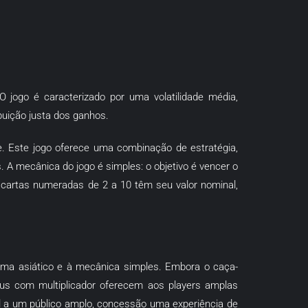
 jogo é caracterizado por uma volatilidade média,
uição justa dos ganhos.
te. Este jogo oferece uma combinação de estratégia,
. A mecânica do jogo é simples: o objetivo é vencer o
 cartas numeradas de 2 a 10 têm seu valor nominal,
tema asiático e à mecânica simples. Embora o caça-
us com multiplicador oferecem aos players amplas
el a um público amplo, concessão uma experiência de