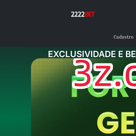
Cadastro
EXCLUSIVIDADE E BE