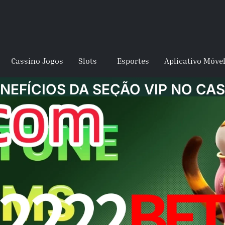
Cassino Jogos
Slots
Esportes
Aplicativo Móve
NEFÍCIOS DA SEÇÃO VIP NO CA